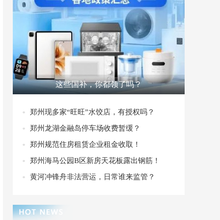
这些国补，你都领了吗？
郑州现多家“旺旺”水饺店，有授权吗？
郑州龙湖金融岛停车场收费暂缓？
郑州规范住房租赁企业租金收取！
郑州海马公园B区新房天花板露出钢筋！
黄河冲锋舟非法营运，日常谁来监管？