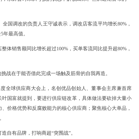
。
O、全国调改的负责人王守诚表示，调改店客流平均增长80%，
去5年最高值。
整体销售额同比增长超过100%，买单客流同比提升超80%，
的挑战在于能否借此完成一场触及筋骨的自我再造。
25年度全球供应商大会上，名创优品创始人、董事会主席兼首席
长叶国富就提到，要进行供应链改革，具体做法要砍掉大量小
力、价格优势和反腐败能力的核心供应商；聚焦核心大单品，
。
造自有品牌，打响商超“突围战”。