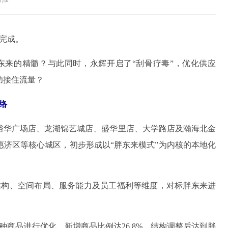
完成。
东来的精髓？与此同时，永辉开启了“刮骨疗毒”，优化供应
功接住流量？
络
裕华广场店、龙湖锦艺城店、盛华里店、大学路店及瀚海北金
济区等核心城区，初步形成以“胖东来模式”为内核的本地化
结构、空间布局、服务能力及员工福利等维度，对标胖东来进
4种商品进行优化，新增商品比例达26.8%，结构调整后达到胖