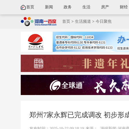
首页
新闻
政务
生活
房产
财经
首页
>
生活频道
>
今日聚焦
郑州7家永辉已完成调改 初步形
发布时间：2025-10-22 09:18:19
来源：
顶端新闻·河南