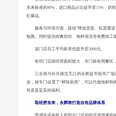
东来标准的80%，进口商品占比提升至15%，烘焙
红爆品。
服务与环境方面，延续“降低货架、拓宽通道
氛围。同时提供肉禽切丝、海鲜清洗等免费加工
该门店员工平均薪资也提升至5000元。
有些门店因经营面积较大，专门留有用餐区
三全路与长兴路交叉口的永辉超市裕华广场店，
业，就专门设置了“鲜味厨房”，可以代做海鲜和
简直是妥妥的福利。
取经胖东来，永辉将打造自有品牌体系
受调改成本投入和部分门店的闭店等因素影