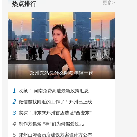
更多>
热点排行
郑州东站凭什么圈粉年轻一代
收藏！ 河南免费高速最新政策汇总
微信能找附近的工作了！郑州已上线
实探！胖东来郑州首店选址“西变东”
制作方集聚 “导”们为何偏爱这儿
郑州山姆会员店建设方案设计方公布