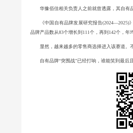
华豫佰佳相关负责人之前就曾透露，其自有品
《中国自有品牌发展研究报告(2024—2025
品牌产品数从83个增长到111个，再到142个，年
显然，越来越多的零售商选择进入该赛道。
自有品牌“突围战”已经打响，谁能笑到最后且