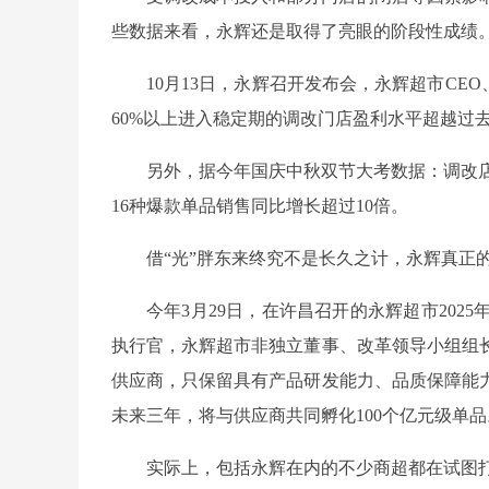
些数据来看，永辉还是取得了亮眼的阶段性成绩
10月13日，永辉召开发布会，永辉超市CE
60%以上进入稳定期的调改门店盈利水平超越过
另外，据今年国庆中秋双节大考数据：调改店
16种爆款单品销售同比增长超过10倍。
借“光”胖东来终究不是长久之计，永辉真正
今年3月29日，在许昌召开的永辉超市20
执行官，永辉超市非独立董事、改革领导小组组
供应商，只保留具有产品研发能力、品质保障能
未来三年，将与供应商共同孵化100个亿元级单品
实际上，包括永辉在内的不少商超都在试图打