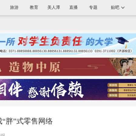
旅游
教育
美人潭
直播
专题
贴吧
成“胖”式零售网络
商报