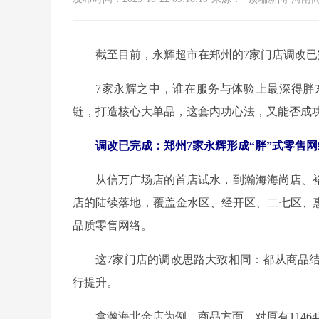
截至目前，永辉超市在郑州的7家门店调改已
7家永辉之中，谁在服务与体验上最深得胖
链，打造核心大单品，这套内功心法，又能否成
调改已完成：郑州7家永辉形成“胖”式零售网
从信万广场店的首店试水，到瀚海海尚店、
店的陆续落地，覆盖金水区、经开区、二七区、惠
品质零售网络。
这7家门店的调改思路大致相同：都从商品
行提升。
拿瀚海北金店为例，商品方面，对原有1146