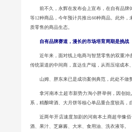
前不久，永辉在发布会上宣布，在自有品牌
等12种商品，今年预计共推出60种商品。此外，
质零售的商品生态。
自有品牌赛道，漫长的市场培育周期是挑战
近年来，面对线上电商与智慧零售的双重冲
传统渠道的中间商，直达生产端，从而压缩成本
山姆、胖东来已是成功案例典范，此处不做
拿河南本土超市新势力淘小胖举例，因创始
系，精酿啤酒、大月饼等核心单品重合度较高，
近两年开店速度加剧的河南本土商超华豫佰
酒、果汁、芝麻酱、大米、食用油、洗衣液等。