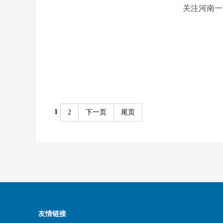
关注河南一
1
2
下一页
尾页
友情链接