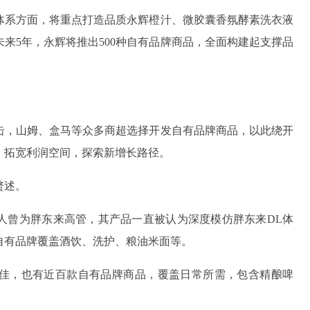
体系方面，将重点打造品质永辉橙汁、微胶囊香氛酵素洗衣液
未来5年，永辉将推出500种自有品牌商品，全面构建起支撑品
击，山姆、盒马等众多商超选择开发自有品牌商品，以此绕开
、拓宽利润空间，探索新增长路径。
赘述。
人曾为胖东来高管，其产品一直被认为深度模仿胖东来DL体
自有品牌覆盖酒饮、洗护、粮油米面等。
佳，也有近百款自有品牌商品，覆盖日常所需，包含精酿啤